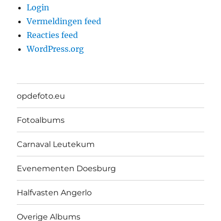
Login
Vermeldingen feed
Reacties feed
WordPress.org
opdefoto.eu
Fotoalbums
Carnaval Leutekum
Evenementen Doesburg
Halfvasten Angerlo
Overige Albums