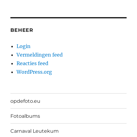
BEHEER
Login
Vermeldingen feed
Reacties feed
WordPress.org
opdefoto.eu
Fotoalbums
Carnaval Leutekum