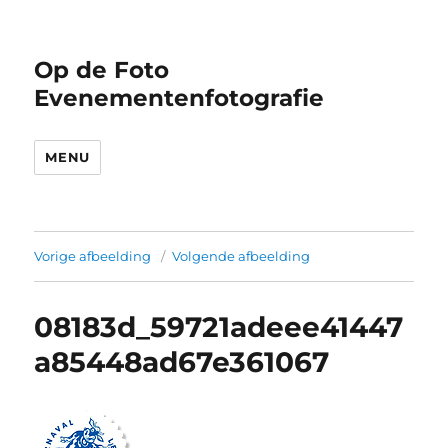
Op de Foto
Evenementenfotografie
MENU
Vorige afbeelding
Volgende afbeelding
08183d_59721adeee41447
a85448ad67e361067